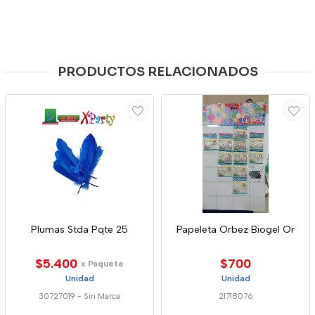
PRODUCTOS RELACIONADOS
Plumas Stda Pqte 25
Papeleta Orbez Biogel Or
$5.400
$700
x Paquete
Unidad
Unidad
30727019
-
Sin Marca
21718076