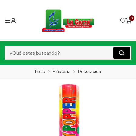
0
Inicio
Piñatería
Decoración