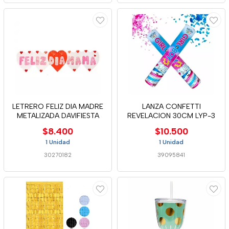
LETRERO FELIZ DIA MADRE
LANZA CONFETTI
METALIZADA DAVIFIESTA
REVELACION 30CM LYP-3
$8.400
$10.500
1 Unidad
1 Unidad
30270182
39095841