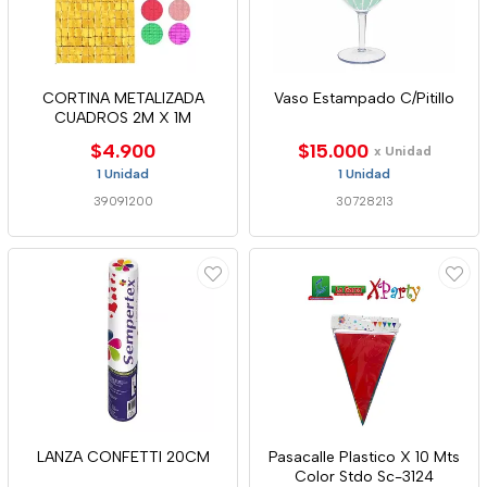
CORTINA METALIZADA
Vaso Estampado C/Pitillo
CUADROS 2M X 1M
$4.900
$15.000
x Unidad
1 Unidad
1 Unidad
39091200
30728213
LANZA CONFETTI 20CM
Pasacalle Plastico X 10 Mts
Color Stdo Sc-3124