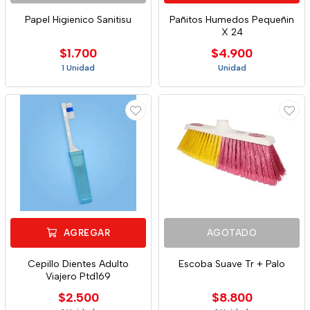
Papel Higienico Sanitisu
Pañitos Humedos Pequeñin
X 24
$1.700
$4.900
1 Unidad
Unidad
AGREGAR
AGOTADO
Cepillo Dientes Adulto
Escoba Suave Tr + Palo
Viajero Ptd169
$2.500
$8.800