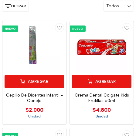
Todos
FILTRAR
NUEVO
NUEVO
AGREGAR
AGREGAR
Cepillo De Dicentes Infantil -
Crema Dental Colgate Kids
Conejo
Frutillas 50ml
$2.000
$4.800
Unidad
Unidad
NUEVO