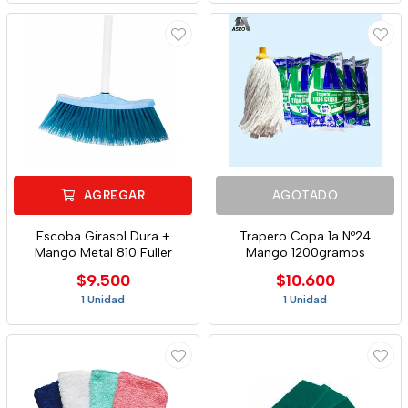
AGREGAR
AGOTADO
Escoba Girasol Dura +
Trapero Copa 1a Nº24
Mango Metal 810 Fuller
Mango 1200gramos
$9.500
$10.600
1 Unidad
1 Unidad