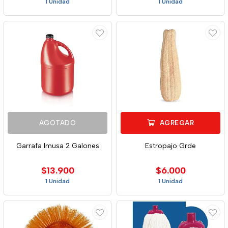
1 Unidad
1 Unidad
AGOTADO
AGREGAR
Garrafa Imusa 2 Galones
Estropajo Grde
$13.900
$6.000
1 Unidad
1 Unidad