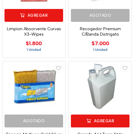
AGREGAR
AGOTADO
Limpion Absorvente Curvas
Recogedor Premium
X3-Wipes
C/Banda Distrigato
$1.800
$7.000
1 Unidad
1 Unidad
AGOTADO
AGREGAR