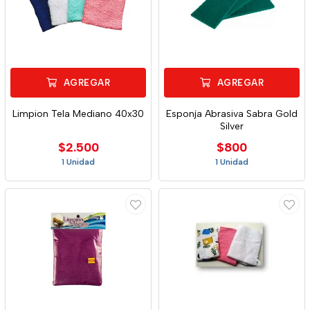
AGREGAR
AGREGAR
Limpion Tela Mediano 40x30
Esponja Abrasiva Sabra Gold
Silver
$2.500
$800
1 Unidad
1 Unidad