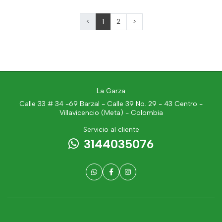
<
1
2
>
La Garza
Calle 33 # 34 -69 Barzal - Calle 39 No. 29 - 43 Centro -
Villavicencio (Meta) - Colombia
Servicio al cliente
3144035076