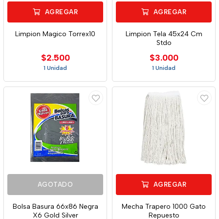
AGREGAR
AGREGAR
Limpion Magico Torrex10
Limpion Tela 45x24 Cm
Stdo
$2.500
$3.000
1 Unidad
1 Unidad
AGOTADO
AGREGAR
Bolsa Basura 66x86 Negra
Mecha Trapero 1000 Gato
X6 Gold Silver
Repuesto