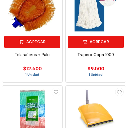
AGREGAR
AGREGAR
Telarañeros + Palo
Trapero Copa 1000
$12.600
$9.500
1 Unidad
1 Unidad