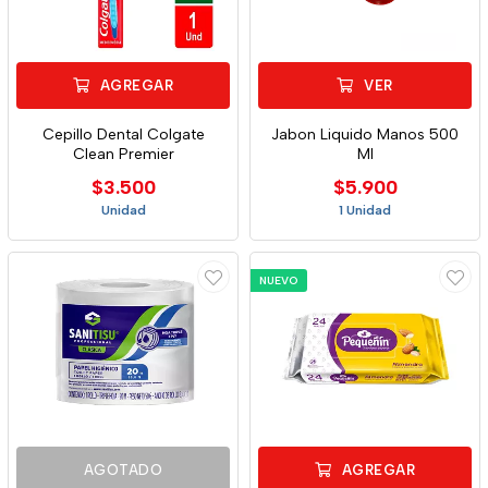
AGREGAR
VER
Cepillo Dental Colgate
Jabon Liquido Manos 500
Clean Premier
Ml
$3.500
$5.900
Unidad
1 Unidad
NUEVO
AGOTADO
AGREGAR