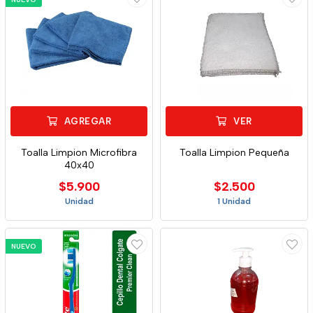
AGREGAR
VER
Toalla Limpion Microfibra
Toalla Limpion Pequeña
40x40
$5.900
$2.500
Unidad
1 Unidad
NUEVO