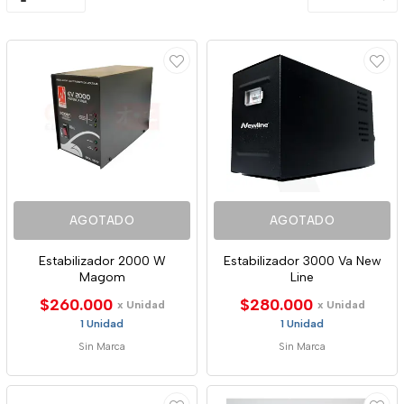
AGOTADO
AGOTADO
Estabilizador 2000 W
Estabilizador 3000 Va New
Magom
Line
$260.000
$280.000
x Unidad
x Unidad
1 Unidad
1 Unidad
Sin Marca
Sin Marca