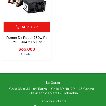
AGREGAR
Fuente De Poder 780w Re
Psu - 004 2 En 1 Jyr
$65.000
1 Unidad
La Garza
Calle 33 # 34 -69 Barzal - Calle 39 No. 29 - 43 Centro -
Villavicencio (Meta) - Colombia
Servicio al cliente