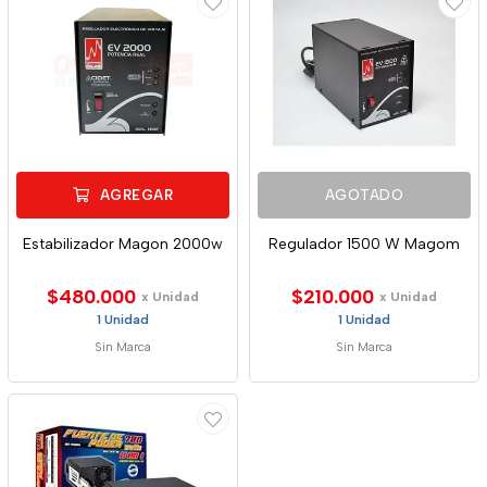
AGREGAR
AGOTADO
Estabilizador Magon 2000w
Regulador 1500 W Magom
$480.000
$210.000
x Unidad
x Unidad
1 Unidad
1 Unidad
Sin Marca
Sin Marca