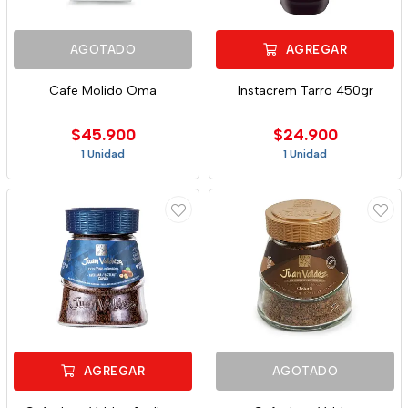
AGOTADO
AGREGAR
Cafe Molido Oma
Instacrem Tarro 450gr
$45.900
$24.900
1 Unidad
1 Unidad
AGREGAR
AGOTADO