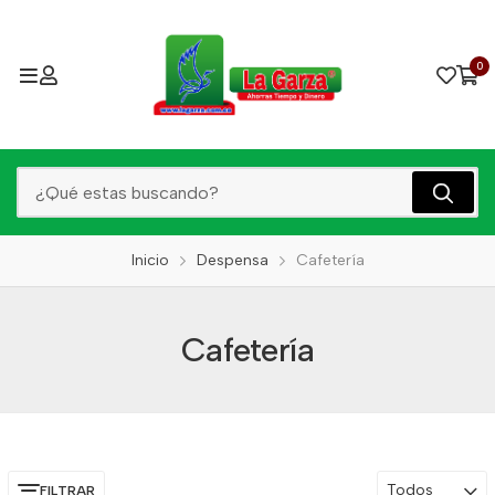
0
Inicio
Despensa
Cafetería
Cafetería
Todos
FILTRAR