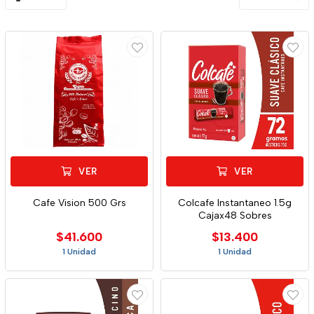
VER
VER
Cafe Vision 500 Grs
Colcafe Instantaneo 1.5g
Cajax48 Sobres
$41.600
$13.400
1 Unidad
1 Unidad