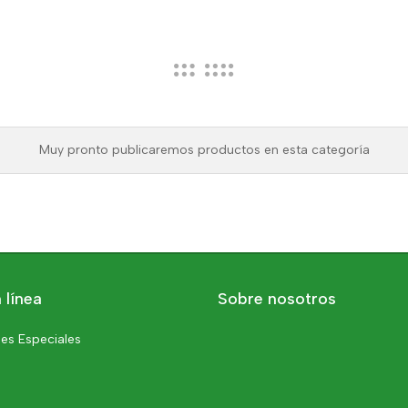
Muy pronto publicaremos productos en esta categoría
 línea
Sobre nosotros
es Especiales