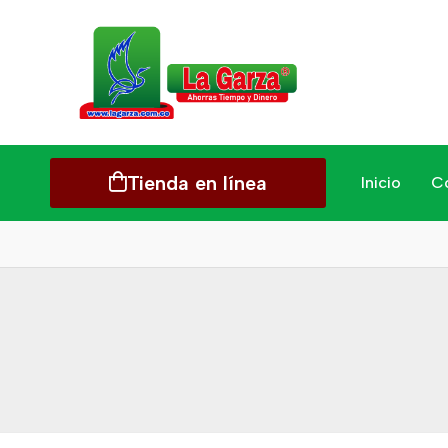
Tienda en línea
Inicio
C