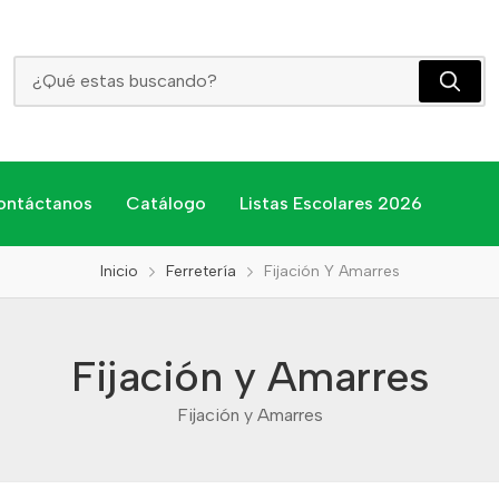
Fijación Y Amarres
ontáctanos
Catálogo
Listas Escolares 2026
Inicio
Ferretería
Fijación Y Amarres
Fijación y Amarres
Fijación y Amarres