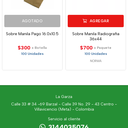
AGOTADO
AGREGAR
Sobre Manila Pago 16.0x10.5
Sobre Manila Radiografia
36x44
$300
$700
x Botella
x Paquete
100 Unidades
100 Unidades
NORMA
La Garza
Calle 33 # 34 -69 Barzal - Calle 39 No. 29 - 43 Centro -
Villavicencio (Meta) - Colombia
Servicio al cliente
3144035076