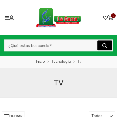
0
Inicio
Tecnología
Tv
TV
Todos
FILTRAR