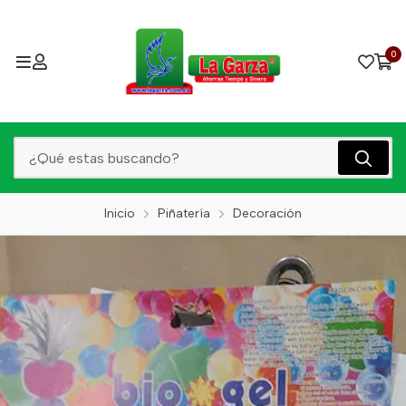
0
Inicio
Piñatería
Decoración