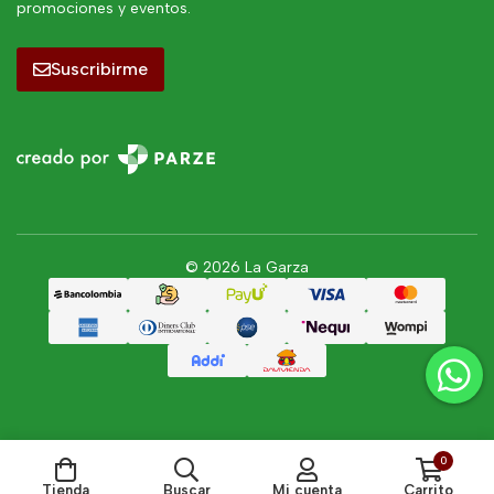
promociones y eventos.
Suscribirme
© 2026 La Garza
0
Tienda
Buscar
Mi cuenta
Carrito