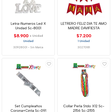
Letra-Numeros Led X
LETRERO FELIZ DIA TE AMO
Unidad Sc-8001
MADRE DAVIFIESTA
$8.900
$7.200
x Unidad
Unidad
1 Unidad
30928001
-
Sin Marca
30270181
Set Cumpleaños
Collar Perla Stdo X12 Sc-
Corona+Cinta Sc-091
2156 Sc-2155