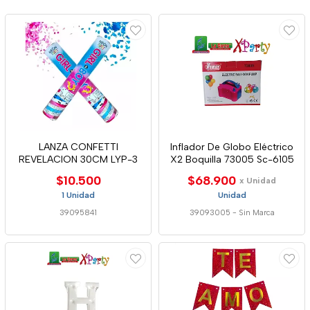
LANZA CONFETTI
Inflador De Globo Eléctrico
REVELACION 30CM LYP-3
X2 Boquilla 73005 Sc-6105
$10.500
$68.900
x Unidad
1 Unidad
Unidad
39095841
39093005
-
Sin Marca