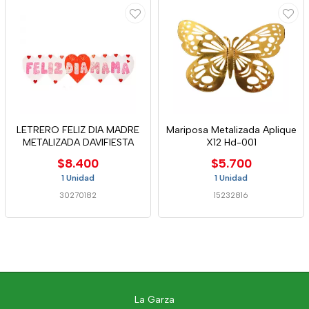
LETRERO FELIZ DIA MADRE
Mariposa Metalizada Aplique
METALIZADA DAVIFIESTA
X12 Hd-001
$8.400
$5.700
1 Unidad
1 Unidad
30270182
15232816
La Garza