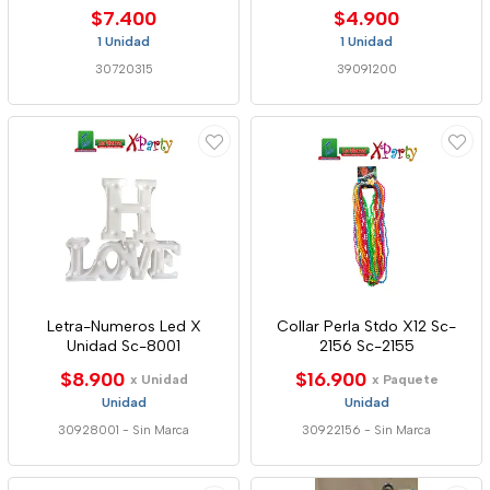
$7.400
$4.900
1 Unidad
1 Unidad
30720315
39091200
Letra-Numeros Led X
Collar Perla Stdo X12 Sc-
Unidad Sc-8001
2156 Sc-2155
$8.900
$16.900
x Unidad
x Paquete
Unidad
Unidad
30928001
-
Sin Marca
30922156
-
Sin Marca