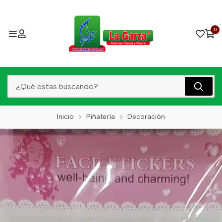
0
Inicio
Piñatería
Decoración