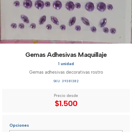
Gemas Adhesivas Maquillaje
1 unidad
Gemas adhesivas decorativas rostro
SKU: 39381382
Precio desde
$1.500
Opciones