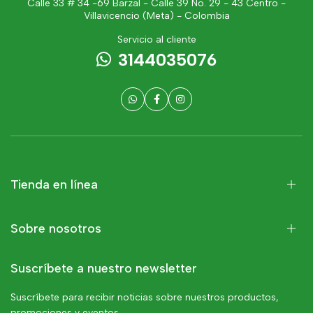
Calle 33 # 34 -69 Barzal - Calle 39 No. 29 - 43 Centro -
Villavicencio (Meta) - Colombia
Servicio al cliente
3144035076
Tienda en línea
Sobre nosotros
Suscríbete a nuestro newsletter
Suscríbete para recibir noticias sobre nuestros productos,
promociones y eventos.