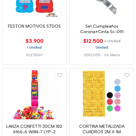
FESTON MOTIVOS STDOS
Set Cumpleaños
Corona+Cinta Sc-091
$3.900
$12.500
x Unidad
1 Unidad
Unidad
30278247
30920091
-
Sin Marca
LANZA CONFETTI 30CM 182
CORTINA METALIZADA
6166-6 WAN-7 LYP-2
CUADROS 2M X 1M