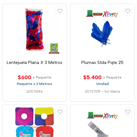
Lentejuela Plana X 3 Metros
Plumas Stda Pqte 25
$600
$5.400
x Paquete
x Paquete
Paquete x 3 Metros
Unidad
20570146
30727019
-
Sin Marca