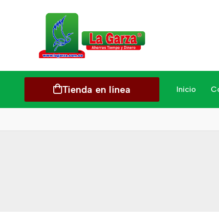
Tienda en línea
Inicio
C