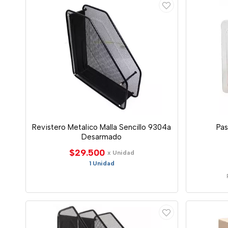
Revistero Metalico Malla Sencillo 9304a
Pas
Desarmado
$29.500
x Unidad
1 Unidad