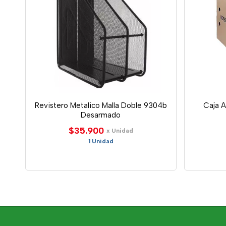
Revistero Metalico Malla Doble 9304b
Caja A
Desarmado
$35.900
x Unidad
1 Unidad