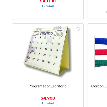
$40.100
1 Unidad
Programador Escritorio
Cordon E
$4.900
1 Unidad