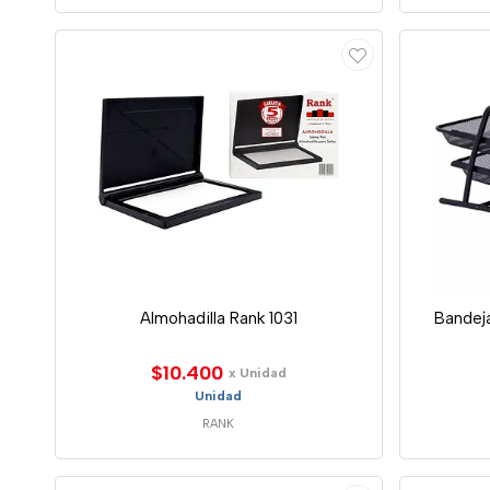
Almohadilla Rank 1031
Bandej
$10.400
x Unidad
Unidad
RANK