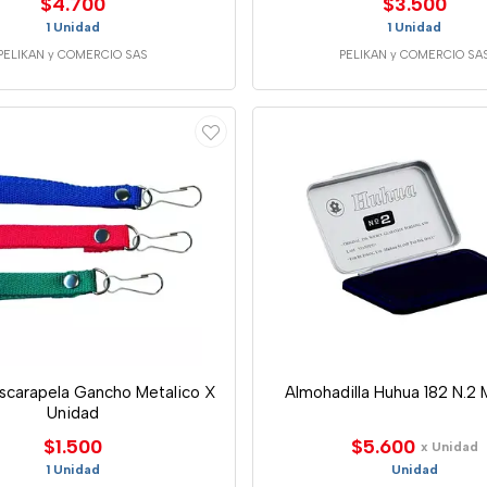
$4.700
$3.500
1 Unidad
1 Unidad
PELIKAN y COMERCIO SAS
PELIKAN y COMERCIO SA
scarapela Gancho Metalico X
Almohadilla Huhua 182 N.2
Unidad
$1.500
$5.600
x Unidad
1 Unidad
Unidad