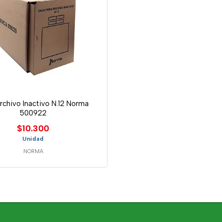
rchivo Inactivo N.12 Norma
500922
$10.300
Unidad
NORMA