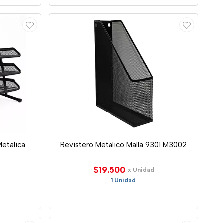
etalica
Revistero Metalico Malla 9301 M3002
$19.500
x Unidad
1 Unidad