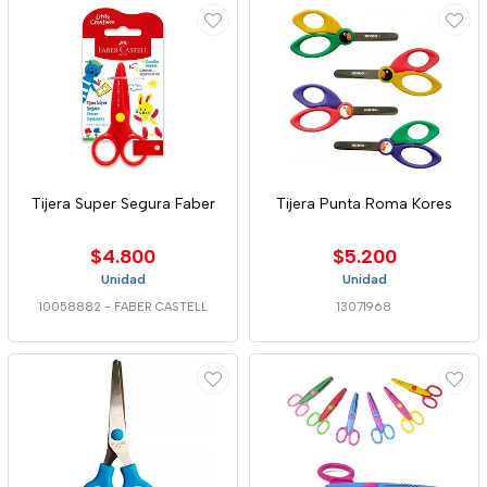
Tijera Super Segura Faber
Tijera Punta Roma Kores
$4.800
$5.200
Unidad
Unidad
10058882
-
FABER CASTELL
13071968