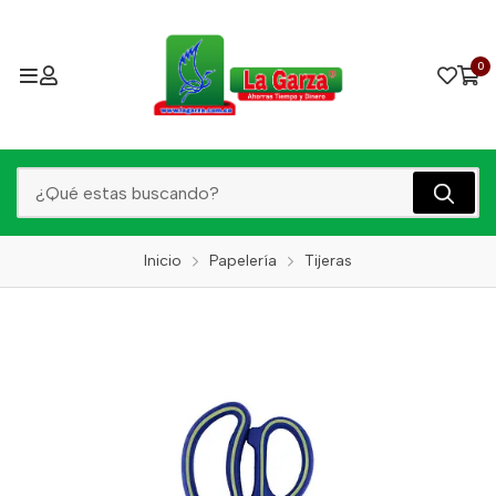
0
Inicio
Papelería
Tijeras