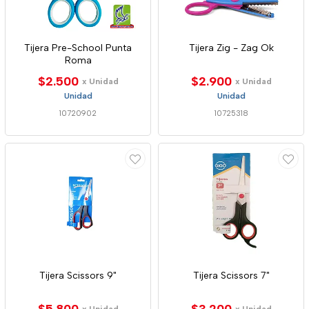
Tijera Pre-School Punta
Tijera Zig - Zag Ok
Roma
$2.500
$2.900
x Unidad
x Unidad
Unidad
Unidad
10720902
10725318
Tijera Scissors 9"
Tijera Scissors 7"