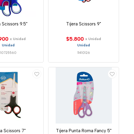
a Scissors 9.5"
Tijera Scissors 9"
900
$5.800
x Unidad
x Unidad
Unidad
Unidad
10725560
11410126
ra Scissors 7"
Tijera Punta Roma Fancy 5"