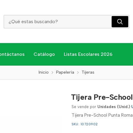
Tijera Pre-School Punta Roma
ontáctanos
Catálogo
Listas Escolares 2026
Inicio
Papelería
Tijeras
Tijera Pre-Schoo
Se vende por
Unidades (Unid.)
Tijera Pre-School Punta Roma
SKU: 10720902