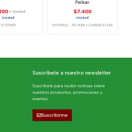
Pelikan
200
$7.400
x Unidad
Unidad
Unidad
10725881
10035820
-
PELIKAN y COMERCIO SAS
Suscríbete a nuestro newsletter
Suscríbete para recibir noticias sobre
nuestros productos, promociones y
eventos.
Suscribirme