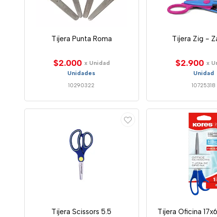
Tijera Punta Roma
Tijera Zig - 
$2.000
$2.900
x Unidad
x U
Unidades
Unidad
10290322
10725318
Tijera Scissors 5.5
Tijera Oficina 17x