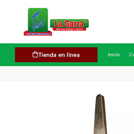
Tienda en línea
Inicio
C