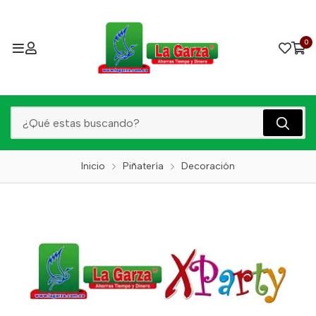
0
Inicio
Piñatería
Decoración