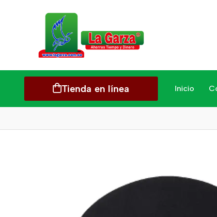
Tienda en línea
Inicio
C