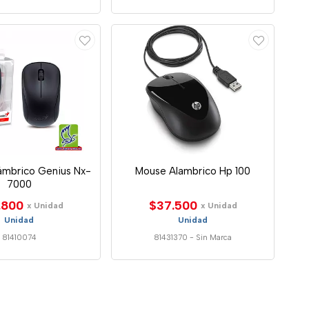
ámbrico Genius Nx-
Mouse Alambrico Hp 100
7000
.800
$37.500
x Unidad
x Unidad
Unidad
Unidad
81410074
81431370
-
Sin Marca