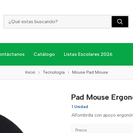
Pad Mouse Ergonomico Mp-01
ontáctanos
Catálogo
Listas Escolares 2026
Inicio
Tecnología
Mouse Pad Mouse
Pad Mouse Ergon
1 Unidad
Alfombrilla con apoyo ergonó
Precio