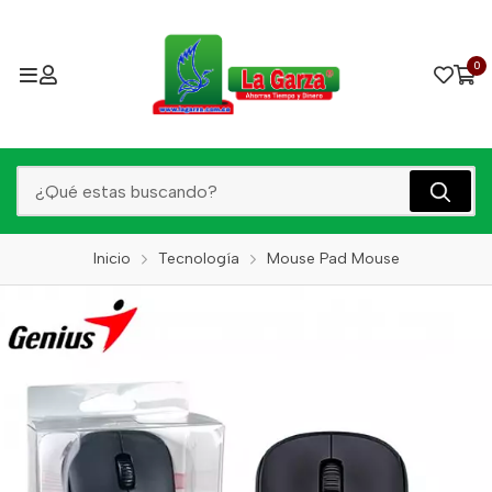
0
Inicio
Tecnología
Mouse Pad Mouse