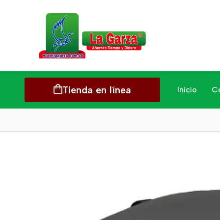
Tienda en línea
Inicio
C