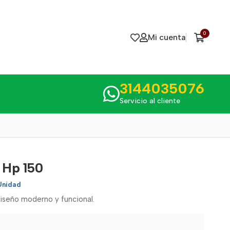
0
Mi cuenta
3144035076
Servicio al cliente
 Hp 150
Unidad
iseño moderno y funcional.