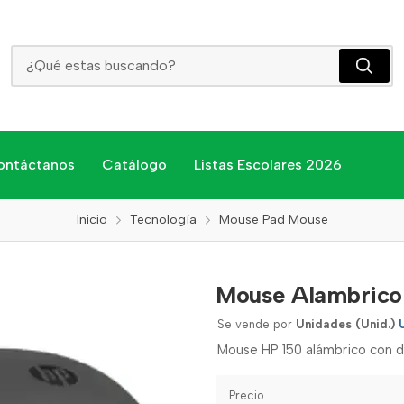
Mouse Alambrico Hp 150
ontáctanos
Catálogo
Listas Escolares 2026
Inicio
Tecnología
Mouse Pad Mouse
Mouse Alambrico
Se vende por
Unidades (Unid.)
Mouse HP 150 alámbrico con d
Precio