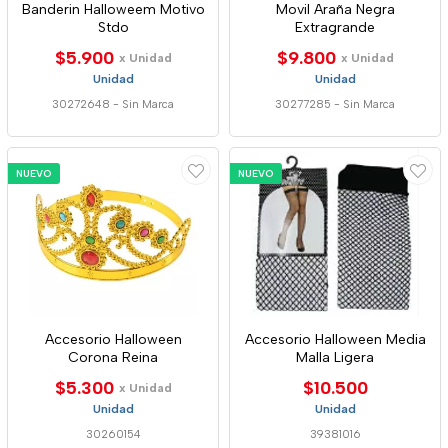
Banderin Halloweem Motivo
Movil Araña Negra
Stdo
Extragrande
$5.900
$9.800
x Unidad
x Unidad
Unidad
Unidad
30272648
-
Sin Marca
30277285
-
Sin Marca
NUEVO
NUEVO
Accesorio Halloween
Accesorio Halloween Media
Corona Reina
Malla Ligera
$5.300
$10.500
x Unidad
Unidad
Unidad
30260154
39381016