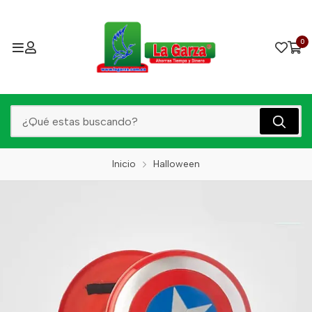
0
Inicio
Halloween