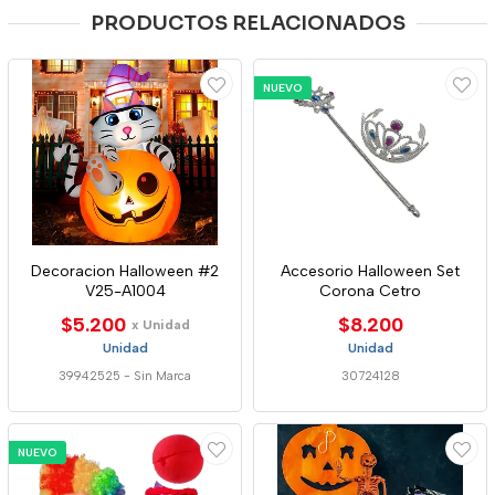
PRODUCTOS RELACIONADOS
NUEVO
Decoracion Halloween #2
Accesorio Halloween Set
V25-A1004
Corona Cetro
$5.200
$8.200
x Unidad
Unidad
Unidad
39942525
-
Sin Marca
30724128
NUEVO