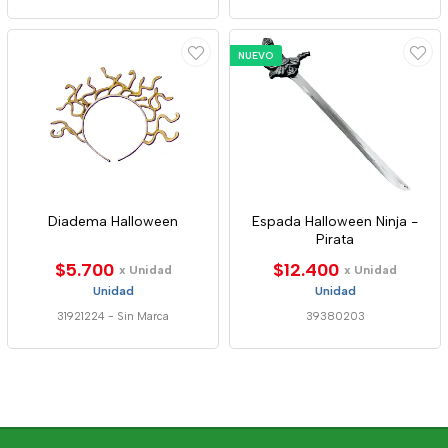
NUEVO
Diadema Halloween
Espada Halloween Ninja -
Pirata
$5.700
$12.400
x Unidad
x Unidad
Unidad
Unidad
31921224
-
Sin Marca
39380203