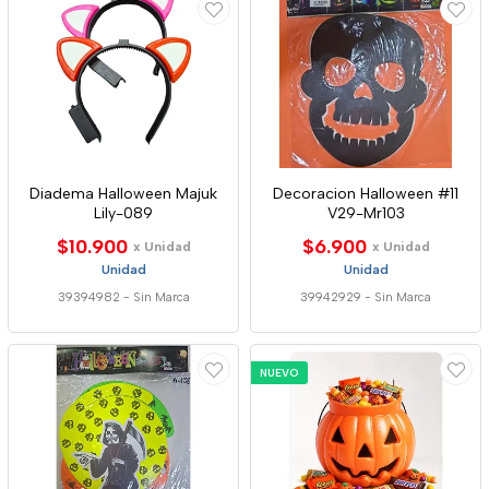
Diadema Halloween Majuk
Decoracion Halloween #11
Lily-089
V29-Mr103
$10.900
$6.900
x Unidad
x Unidad
Unidad
Unidad
39394982
-
Sin Marca
39942929
-
Sin Marca
NUEVO