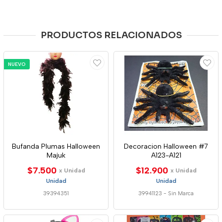
PRODUCTOS RELACIONADOS
NUEVO
Bufanda Plumas Halloween
Decoracion Halloween #7
Majuk
A123-A121
$7.500
$12.900
x Unidad
x Unidad
Unidad
Unidad
39394351
39941123
-
Sin Marca