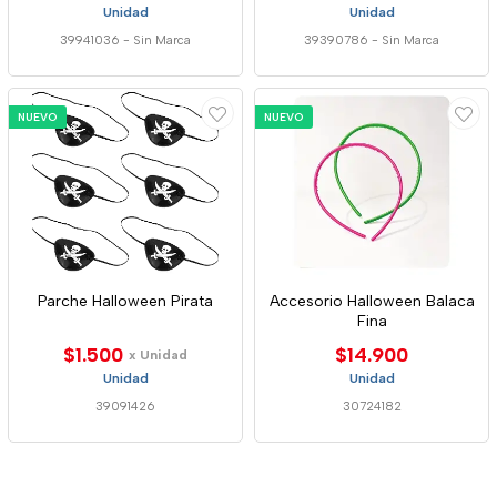
Unidad
Unidad
39941036
-
Sin Marca
39390786
-
Sin Marca
NUEVO
NUEVO
Parche Halloween Pirata
Accesorio Halloween Balaca
Fina
$1.500
$14.900
x Unidad
Unidad
Unidad
39091426
30724182