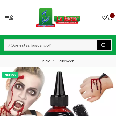
0
Inicio
Halloween
NUEVO