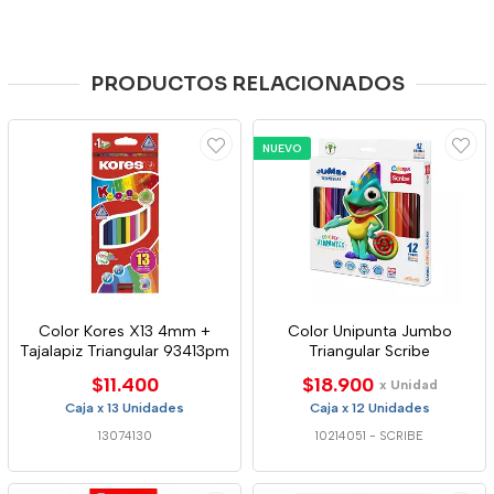
PRODUCTOS RELACIONADOS
NUEVO
Color Kores X13 4mm +
Color Unipunta Jumbo
Tajalapiz Triangular 93413pm
Triangular Scribe
$11.400
$18.900
x Unidad
Caja x 13 Unidades
Caja x 12 Unidades
13074130
10214051
-
SCRIBE