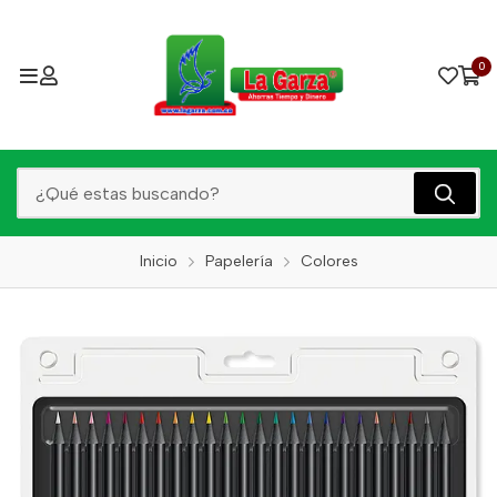
0
Inicio
Papelería
Colores