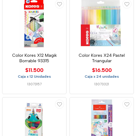
Color Kores X12 Magik
Color Kores X24 Pastel
Borrable 93315
Triangular
$11.500
$16.500
Caja x 12 Unidades
Caja x 24 unidades
13073157
13073321