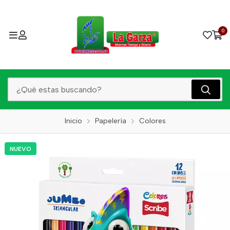
0
Inicio
Papelería
Colores
NUEVO