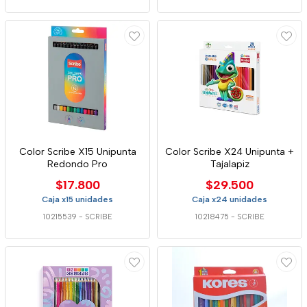
Color Scribe X15 Unipunta
Color Scribe X24 Unipunta +
Redondo Pro
Tajalapiz
$17.800
$29.500
Caja x15 unidades
Caja x24 unidades
10215539
-
SCRIBE
10218475
-
SCRIBE