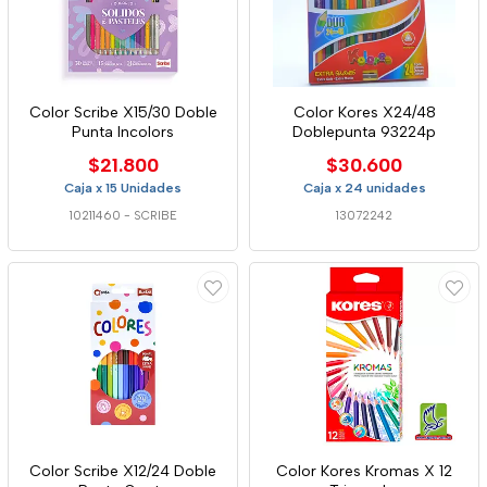
Color Scribe X15/30 Doble
Color Kores X24/48
Punta Incolors
Doblepunta 93224p
$21.800
$30.600
Caja x 15 Unidades
Caja x 24 unidades
10211460
-
SCRIBE
13072242
Color Scribe X12/24 Doble
Color Kores Kromas X 12