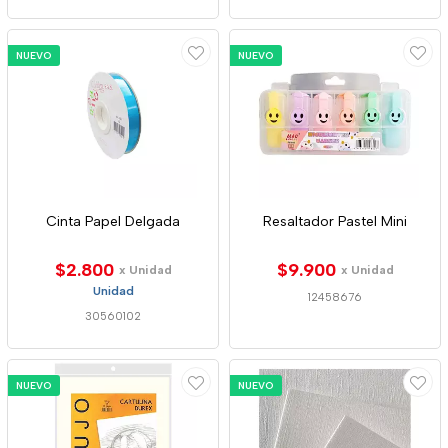
NUEVO
NUEVO
Cinta Papel Delgada
Resaltador Pastel Mini
$2.800
$9.900
x Unidad
x Unidad
Unidad
12458676
30560102
NUEVO
NUEVO