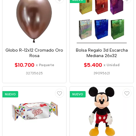
Globo R-12x12 Cromado Oro
Bolsa Regalo 3d Escarcha
Rosa
Mediana 26x32
$10.700
$5.400
x Paquete
x Unidad
32735625
39095621
NUEVO
NUEVO