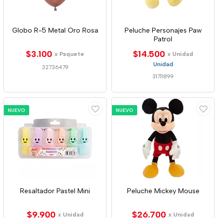
Globo R-5 Metal Oro Rosa
Peluche Personajes Paw
Patrol
$3.100
$14.500
x Paquete
x Unidad
Unidad
32736479
31711899
NUEVO
NUEVO
Resaltador Pastel Mini
Peluche Mickey Mouse
$9.900
$26.700
x Unidad
x Unidad