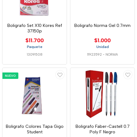
Boligrafo Set X10 Kores Ref
Boligrafo Norma Gel 0.7mm
37150p
$11.700
$1.000
Paquete
Unidad
13091508
11923592
-
NORMA
NUEVO
Boligrafo Colores Tapa Gigo
Boligrafo Faber-Castell 0.7
Student
Poly F Negro