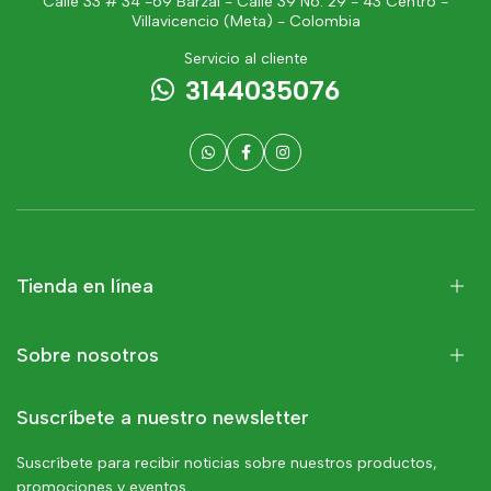
Calle 33 # 34 -69 Barzal - Calle 39 No. 29 - 43 Centro -
Villavicencio (Meta) - Colombia
Servicio al cliente
3144035076
Tienda en línea
Sobre nosotros
Suscríbete a nuestro newsletter
Suscríbete para recibir noticias sobre nuestros productos,
promociones y eventos.