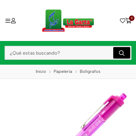
0
Inicio
Papelería
Bolígrafos