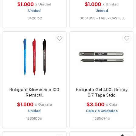
$1.000
$1.000
x Unidad
x Unidad
Unidad
Unidad
13420162
10054855
-
FABER CASTELL
Boligrafo Kilométrico 100
Boligrafo Gel 400st Inkjoy
Retráctil.
0.7 Tapa Stdo
$1.500
$3.500
x Garrafa
x Caja
Unidad
Caja x 6 Unidades
12851006
12856946