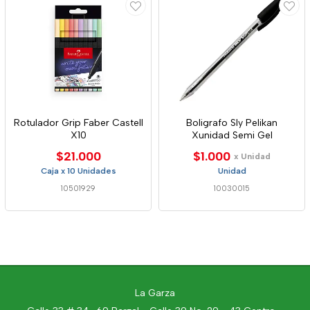
Rotulador Grip Faber Castell
Boligrafo Sly Pelikan
X10
Xunidad Semi Gel
$21.000
$1.000
x Unidad
Caja x 10 Unidades
Unidad
10501929
10030015
La Garza