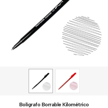
Bolígrafo Borrable Kilométrico