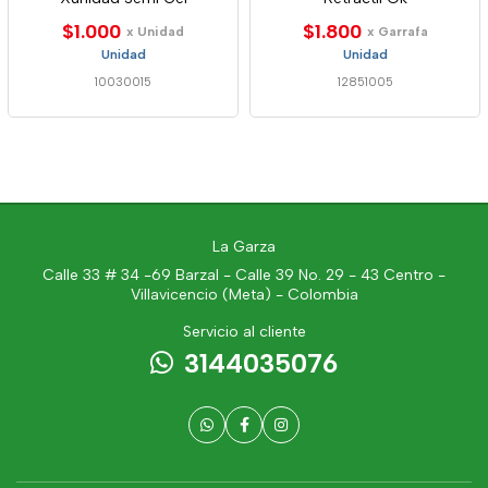
$1.000
$1.800
x Unidad
x Garrafa
Unidad
Unidad
10030015
12851005
La Garza
Calle 33 # 34 -69 Barzal - Calle 39 No. 29 - 43 Centro -
Villavicencio (Meta) - Colombia
Servicio al cliente
3144035076