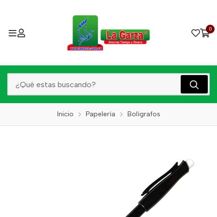
0
Inicio
Papelería
Bolígrafos