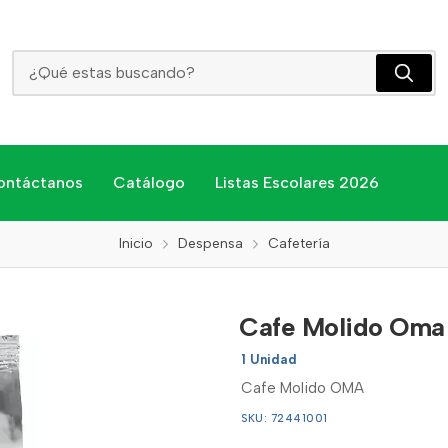
Cafe Molido Oma
ontáctanos
Catálogo
Listas Escolares 2026
Inicio
Despensa
Cafetería
Cafe Molido Oma
1 Unidad
Cafe Molido OMA
SKU: 72441001