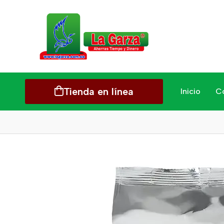
Tienda en línea
Inicio
C