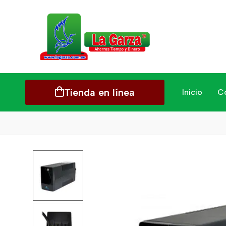
Tienda en línea
Inicio
C