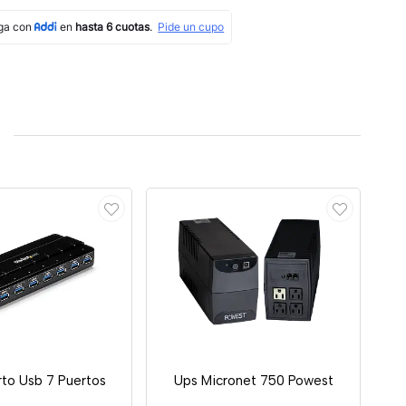
rto Usb 7 Puertos
Ups Micronet 750 Powest