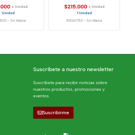
.000
$215.000
x Unidad
x Unidad
Unidad
1 Unidad
0800
-
Sin Marca
83160750
-
Sin Marca
Suscríbete a nuestro newsletter
Suscríbete para recibir noticias sobre
nuestros productos, promociones y
eventos.
Suscribirme