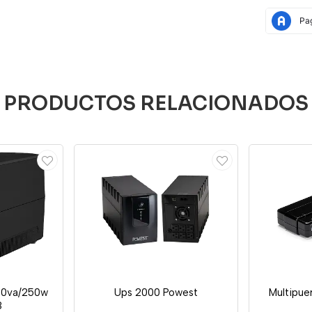
PRODUCTOS RELACIONADOS
500va/250w
Ups 2000 Powest
Multipue
8