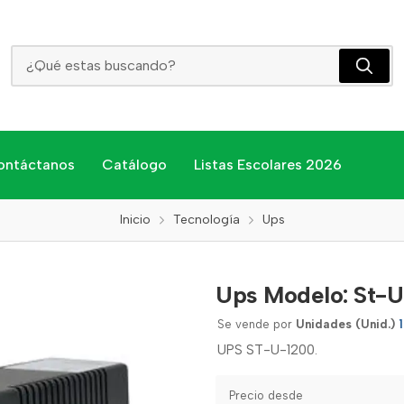
Ups Modelo: St-U-1200
ontáctanos
Catálogo
Listas Escolares 2026
Inicio
Tecnología
Ups
Ups Modelo: St-U
Se vende por
Unidades (Unid.)
UPS ST-U-1200.
Precio desde