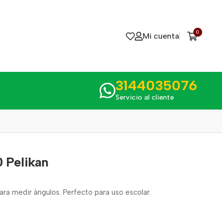
0
Mi cuenta
3144035076
Servicio al cliente
 Pelikan
ara medir ángulos. Perfecto para uso escolar.