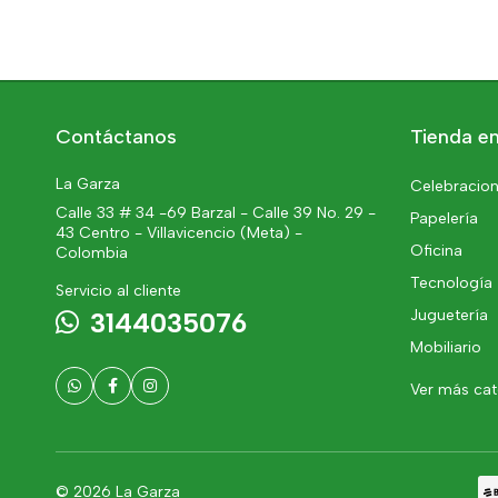
Contáctanos
Tienda en
La Garza
Celebracion
Calle 33 # 34 -69 Barzal - Calle 39 No. 29 -
Papelería
43 Centro - Villavicencio (Meta) -
Oficina
Colombia
Tecnología
Servicio al cliente
Juguetería
3144035076
Mobiliario
Ver más ca
© 2026 La Garza