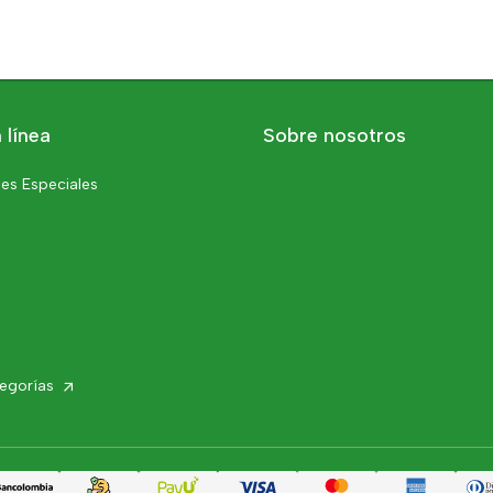
 línea
Sobre nosotros
es Especiales
tegorías