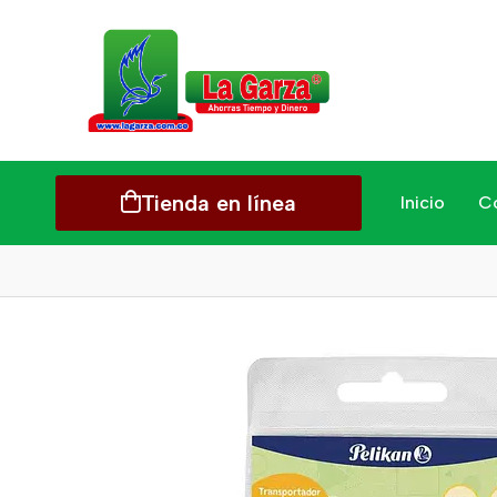
Tienda en línea
Inicio
C