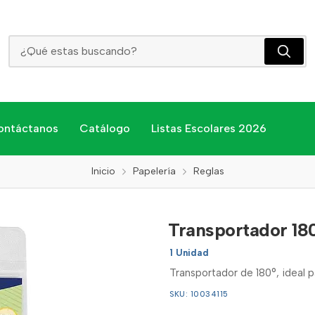
Transportador 180 Pelikan
ontáctanos
Catálogo
Listas Escolares 2026
Inicio
Papelería
Reglas
Transportador 180
1 Unidad
Transportador de 180°, ideal p
SKU: 10034115