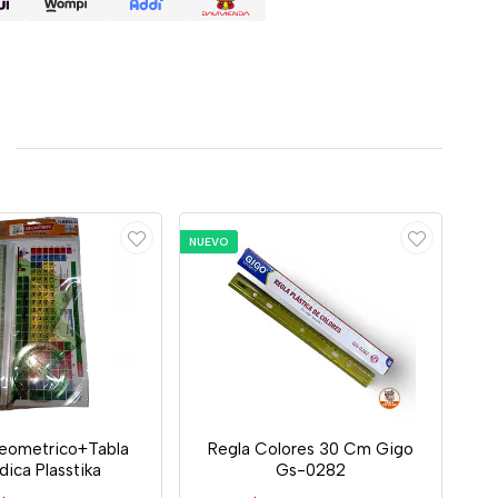
NUEVO
eometrico+Tabla
Regla Colores 30 Cm Gigo
dica Plasstika
Gs-0282