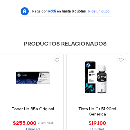
PRODUCTOS RELACIONADOS
Toner Hp 85a Original
Tinta Hp Gt 51 90ml
Generica
$255.000
$19.100
x Unidad
1 Unidad
1 Unidad