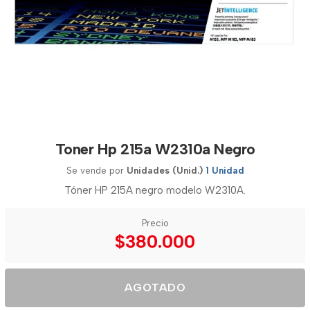
Toner Hp 215a W2310a Negro
Se vende por
Unidades (Unid.)
1 Unidad
Tóner HP 215A negro modelo W2310A.
Precio
$380.000
AGOTADO