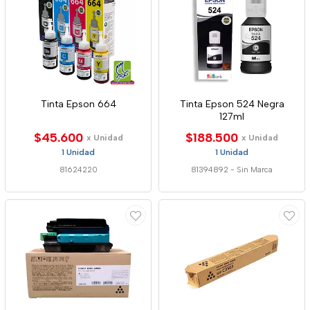
Tinta Epson 664
Tinta Epson 524 Negra
127ml
$45.600
$188.500
x Unidad
x Unidad
1 Unidad
1 Unidad
81624220
81394892
-
Sin Marca