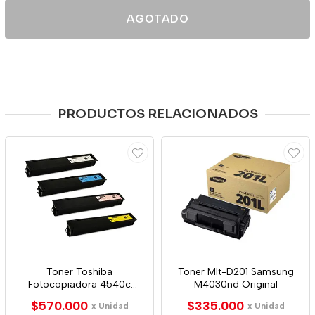
AGOTADO
PRODUCTOS RELACIONADOS
Toner Toshiba
Toner Mlt-D201 Samsung
Fotocopiadora 4540c
M4030nd Original
Generico X4
$570.000
$335.000
x Unidad
x Unidad