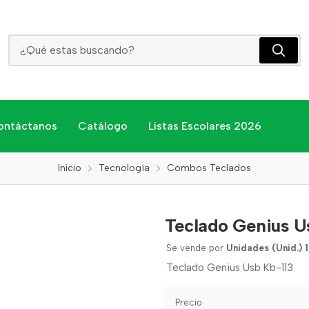
Teclado Genius Usb Kb-113
ontáctanos
Catálogo
Listas Escolares 2026
Inicio
Tecnología
Combos Teclados
Teclado Genius U
Se vende por
Unidades (Unid.)
Teclado Genius Usb Kb-113
Precio