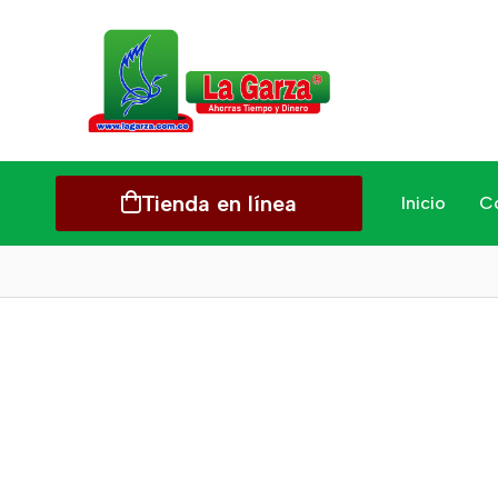
Tienda en línea
Inicio
C