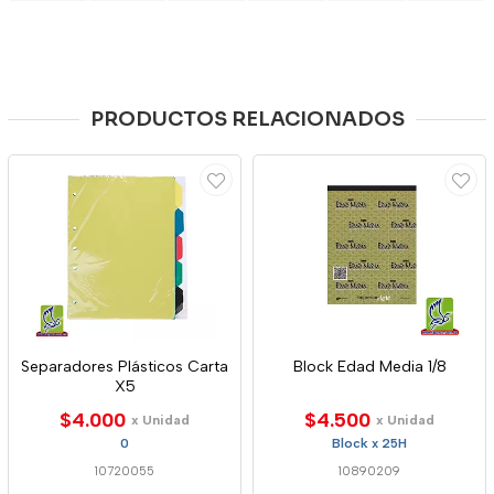
PRODUCTOS RELACIONADOS
Separadores Plásticos Carta
Block Edad Media 1/8
X5
$4.000
$4.500
x Unidad
x Unidad
0
Block x 25H
10720055
10890209