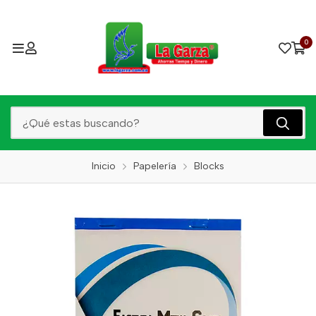
0
Inicio
Papelería
Blocks