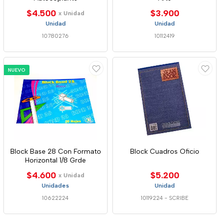
$4.500
$3.900
x Unidad
Unidad
Unidad
10780276
10112419
NUEVO
Block Base 28 Con Formato
Block Cuadros Oficio
Horizontal 1/8 Grde
$4.600
$5.200
x Unidad
Unidades
Unidad
10622224
10119224
-
SCRIBE