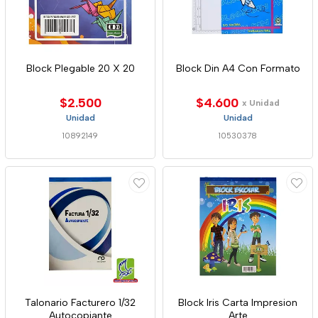
Block Plegable 20 X 20
Block Din A4 Con Formato
$2.500
$4.600
x Unidad
Unidad
Unidad
10892149
10530378
Talonario Facturero 1/32
Block Iris Carta Impresion
Autocopiante
Arte