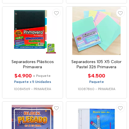
Separadores Plásticos
Separadores 105 X5 Color
Primavera
Pastel 326 Primavera
$4.900
$4.500
x Paquete
Paquete x 5 Unidades
Paquete
10084569
-
PRIMAVERA
10087860
-
PRIMAVERA