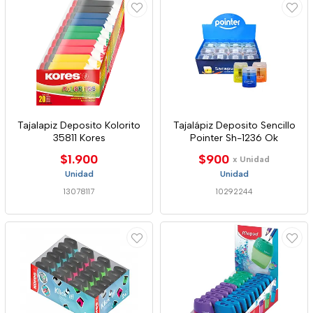
Tajalapiz Deposito Kolorito
Tajalápiz Deposito Sencillo
35811 Kores
Pointer Sh-1236 Ok
$1.900
$900
x Unidad
Unidad
Unidad
13078117
10292244