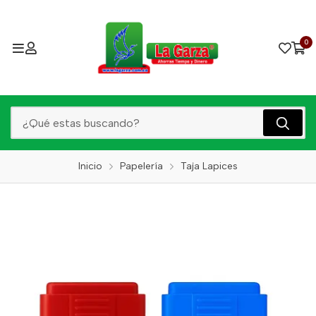
0
Inicio
Papelería
Taja Lapices