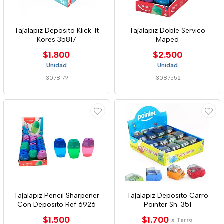
Tajalapiz Deposito Klick-It
Tajalapiz Doble Servico
Kores 35817
Maped
$1.800
$2.500
Unidad
Unidad
13078179
13087552
Tajalapiz Pencil Sharpener
Tajalapiz Deposito Carro
Con Deposito Ref 6926
Pointer Sh-351
$1.500
$1.700
x Tarro