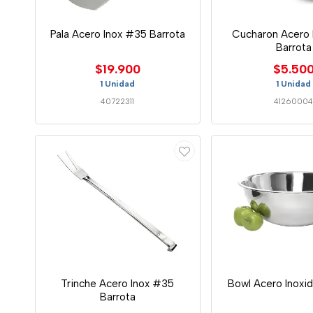
Pala Acero Inox #35 Barrota
Cucharon Acero 
Barrota
$19.900
$5.50
1 Unidad
1 Unidad
40722311
4126000
Trinche Acero Inox #35
Bowl Acero Inoxi
Barrota