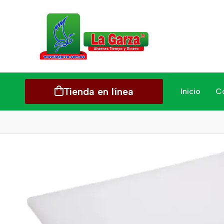
Tienda en línea
Inicio
C