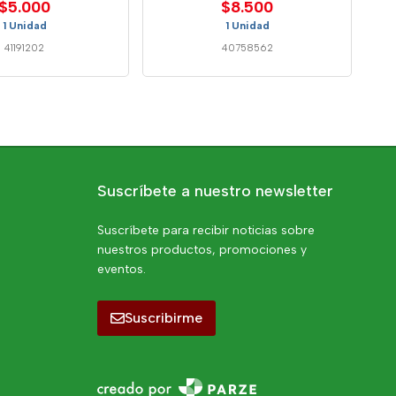
$5.000
$8.500
1 Unidad
1 Unidad
41191202
40758562
Suscríbete a nuestro newsletter
Suscríbete para recibir noticias sobre
nuestros productos, promociones y
eventos.
Suscribirme