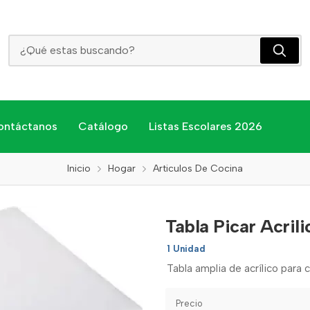
Tabla Picar Acrilica 43x27x0.5 Wan
ontáctanos
Catálogo
Listas Escolares 2026
Inicio
Hogar
Articulos De Cocina
Tabla Picar Acril
1 Unidad
Tabla amplia de acrílico para c
Precio