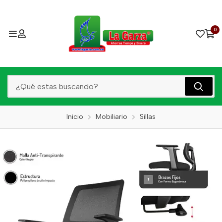
0
Inicio
Mobiliario
Sillas