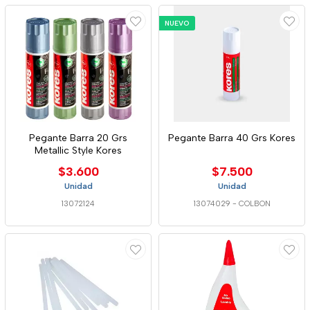
NUEVO
Pegante Barra 20 Grs
Pegante Barra 40 Grs Kores
Metallic Style Kores
$3.600
$7.500
Unidad
Unidad
13072124
13074029
-
COLBON