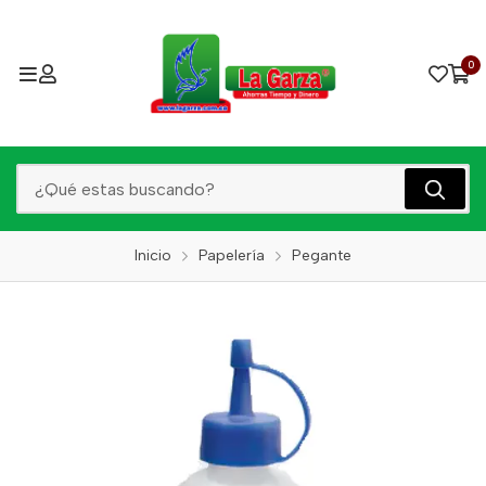
0
Inicio
Papelería
Pegante