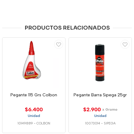
PRODUCTOS RELACIONADOS
Pegante 115 Grs Colbon
Pegante Barra Sipega 25gr
$6.400
$2.900
x Gramo
Unidad
Unidad
10149889
-
COLBON
10073014
-
SIPEGA