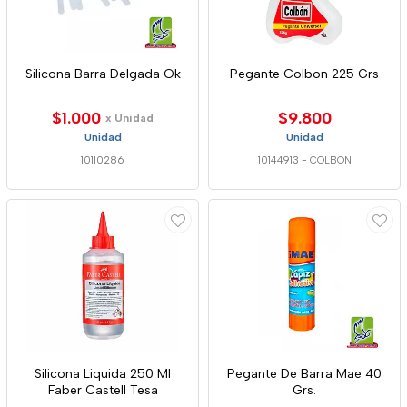
Silicona Barra Delgada Ok
Pegante Colbon 225 Grs
$1.000
$9.800
x Unidad
Unidad
Unidad
10110286
10144913
-
COLBON
Silicona Liquida 250 Ml
Pegante De Barra Mae 40
Faber Castell Tesa
Grs.