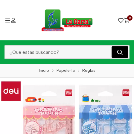
0
Inicio
Papelería
Reglas