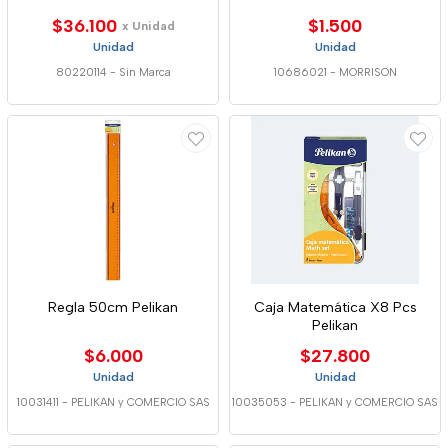
$36.100
$1.500
x Unidad
Unidad
Unidad
80220114
-
Sin Marca
10686021
-
MORRISON
Regla 50cm Pelikan
Caja Matemática X8 Pcs
Pelikan
$6.000
$27.800
Unidad
Unidad
10031411
-
PELIKAN y COMERCIO SAS
10035053
-
PELIKAN y COMERCIO SAS