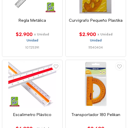
Regla Metálica
Curvígrafo Pequeño Plastika
$2.900
$2.900
x Unidad
x Unidad
Unidad
Unidad
10725391
11540404
Escalímetro Plástico
Transportador 180 Pelikan