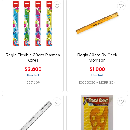
Regla Flexible 30cm Plastica
Regla 30cm Rv Geek
Kores
Morrison
$2.600
$1.000
Unidad
Unidad
13071609
10683030
-
MORRISON