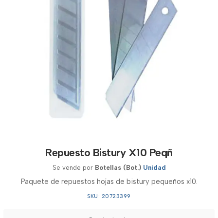
Repuesto Bistury X10 Peqñ
Se vende por
Botellas (Bot.)
Unidad
Paquete de repuestos hojas de bistury pequeños x10.
SKU: 20723399