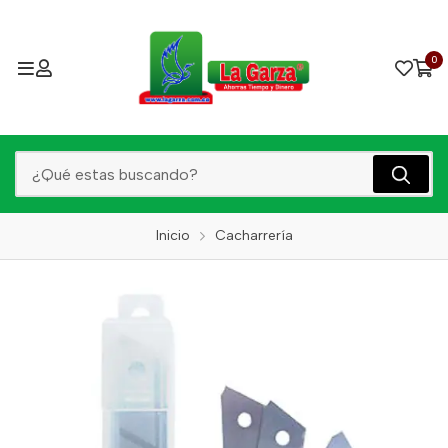
0
Inicio
Cacharrería