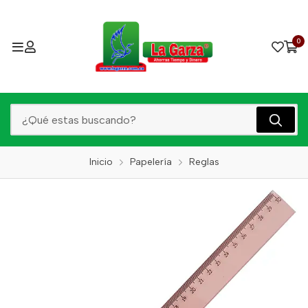
0
Inicio
Papelería
Reglas