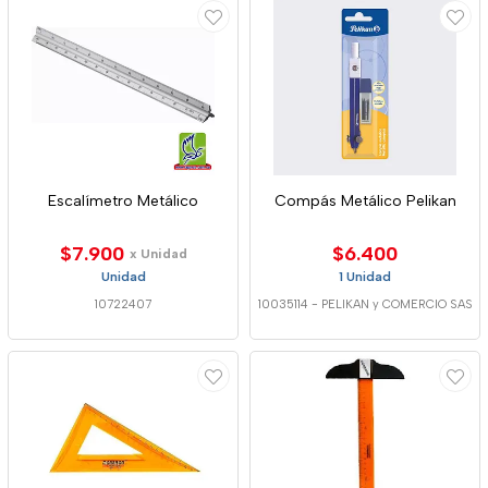
Escalímetro Metálico
Compás Metálico Pelikan
$7.900
$6.400
x Unidad
Unidad
1 Unidad
10722407
10035114
-
PELIKAN y COMERCIO SAS