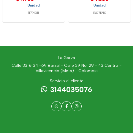
Unidad
Unidad
11791011
13071210
La Garza
Calle 33 # 34 -69 Barzal - Calle 39 No. 29 - 43 Centro -
Villavicencio (Meta) - Colombia
Servicio al cliente
3144035076