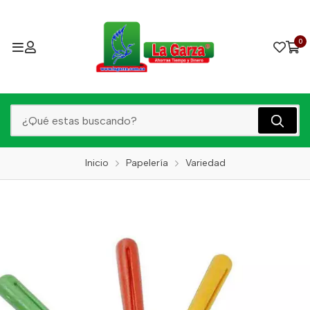
0
Inicio
Papelería
Variedad