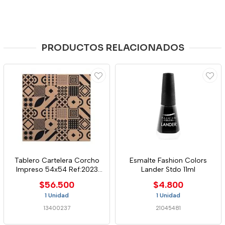
PRODUCTOS RELACIONADOS
Tablero Cartelera Corcho
Esmalte Fashion Colors
Impreso 54x54 Ref:2023
Lander Stdo 11ml
Alfra
$56.500
$4.800
1 Unidad
1 Unidad
13400237
21045481