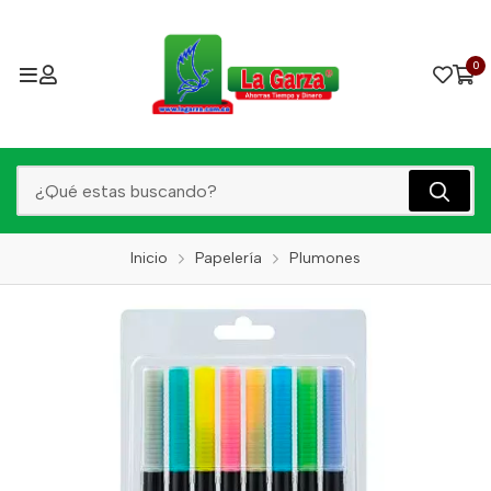
0
Inicio
Papelería
Plumones