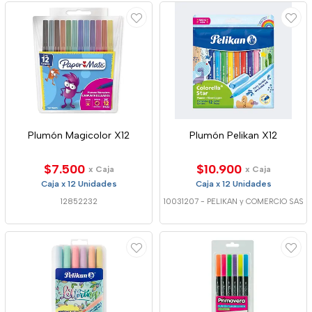
Plumón Magicolor X12
Plumón Pelikan X12
$7.500
$10.900
x Caja
x Caja
Caja x 12 Unidades
Caja x 12 Unidades
12852232
10031207
-
PELIKAN y COMERCIO SAS