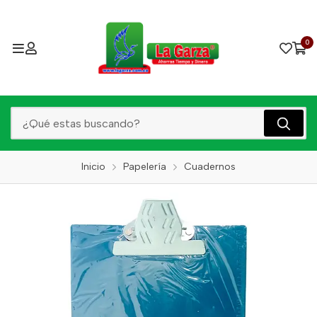
0
Inicio
Papelería
Cuadernos