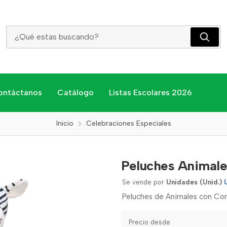
Peluches Animales 25cm
ontáctanos
Catálogo
Listas Escolares 2026
Inicio
Celebraciones Especiales
Peluches Animal
Se vende por
Unidades (Unid.)
Peluches de Animales con Co
Precio desde