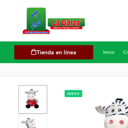
Tienda en línea
Inicio
C
NUEVO