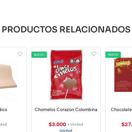
PRODUCTOS RELACIONADOS
NUEVO
NUEVO
dico
Chomelos Corazon Colombina
Chocolate
$3.000
$27
idad
x Unidad
Unidad