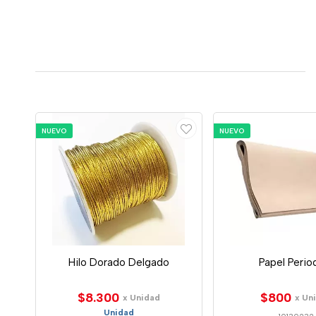
NUEVO
NUEVO
Hilo Dorado Delgado
Papel Perio
$8.300
$800
x Unidad
x Un
Unidad