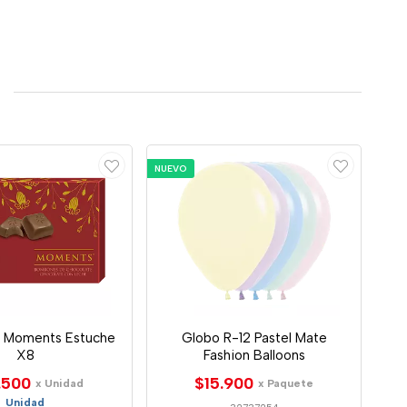
NUEVO
 Moments Estuche
Globo R-12 Pastel Mate
X8
Fashion Balloons
.500
$15.900
x Unidad
x Paquete
Unidad