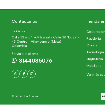
Contáctanos
Tienda en
La Garza
Celebracion
Calle 33 # 34 -69 Barzal - Calle 39 No. 29 -
Papelería
43 Centro - Villavicencio (Meta) -
Oficina
Colombia
Tecnología
Servicio al cliente
Juguetería
3144035076
Mobiliario
Ver más ca
© 2026 La Garza