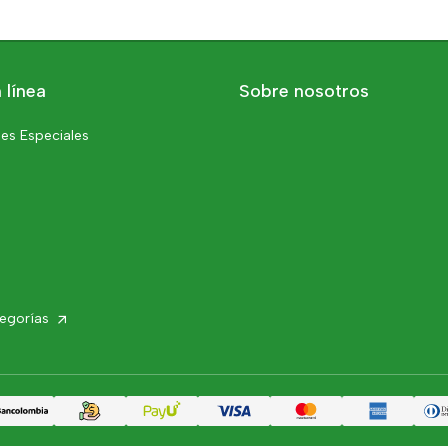
 línea
Sobre nosotros
es Especiales
tegorías