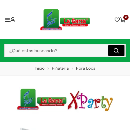
0
Inicio
Piñatería
Hora Loca