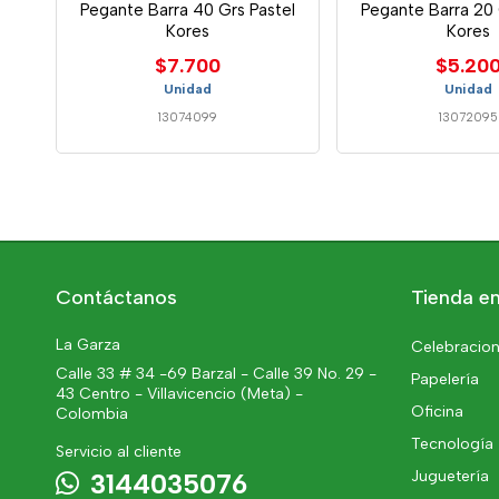
Pegante Barra 40 Grs Pastel
Pegante Barra 20 
Kores
Kores
$7.700
$5.20
Unidad
Unidad
13074099
13072095
Contáctanos
Tienda en
La Garza
Celebracion
Calle 33 # 34 -69 Barzal - Calle 39 No. 29 -
Papelería
43 Centro - Villavicencio (Meta) -
Oficina
Colombia
Tecnología
Servicio al cliente
Juguetería
3144035076