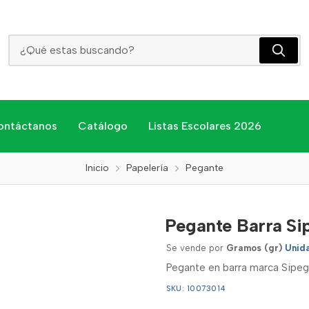
Pegante Barra Sipega 25gr
ontáctanos
Catálogo
Listas Escolares 2026
Inicio
Papelería
Pegante
Pegante Barra Si
Se vende por
Gramos (gr)
Unid
Pegante en barra marca Sipeg
SKU: 10073014