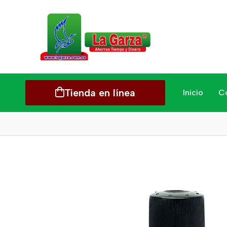
Tienda en línea
Inicio
C