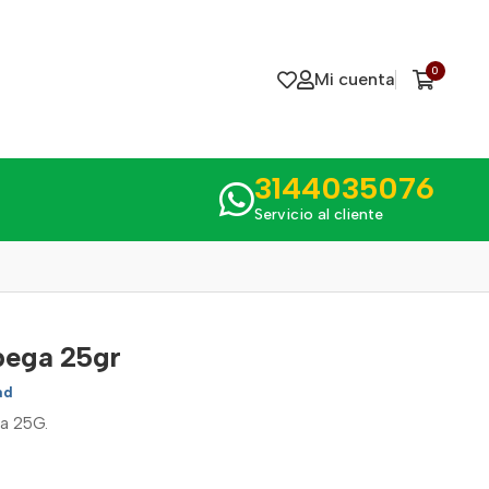
0
Mi cuenta
3144035076
Servicio al cliente
pega 25gr
ad
a 25G.