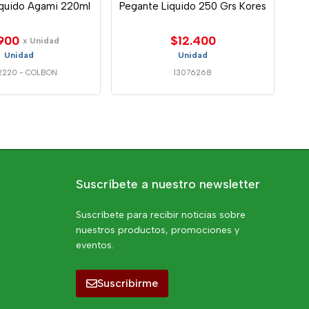
iquido Agami 220ml
Pegante Liquido 250 Grs Kores
900
$12.400
x Unidad
Unidad
Unidad
2220
-
COLBON
13076268
Suscríbete a nuestro newsletter
Suscríbete para recibir noticias sobre
nuestros productos, promociones y
eventos.
Suscribirme