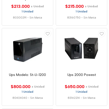
$213.000
$215.000
x Unidad
x Unidad
1 Unidad
1 Unidad
80300291
-
Sin Marca
83160750
-
Sin Marca
Ups Modelo: St-U-1200
Ups 2000 Powest
$800.000
$650.000
x Unidad
x Unidad
1 Unidad
1 Unidad
80404040
-
Sin Marca
83162214
-
Sin Marca