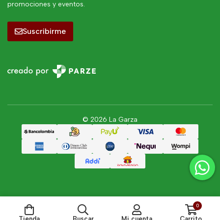
promociones y eventos.
Suscribirme
© 2026 La Garza
0
Tienda
Buscar
Mi cuenta
Carrito