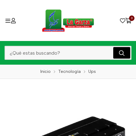
0
Inicio
Tecnología
Ups