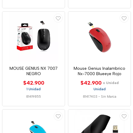
MOUSE GENIUS NX 7007
Mouse Genius Inalambrico
NEGRO
Nx-7000 Blueeye Rojo
$42.900
$42.900
x Unidad
1 Unidad
Unidad
81419855
81417403
-
Sin Marca