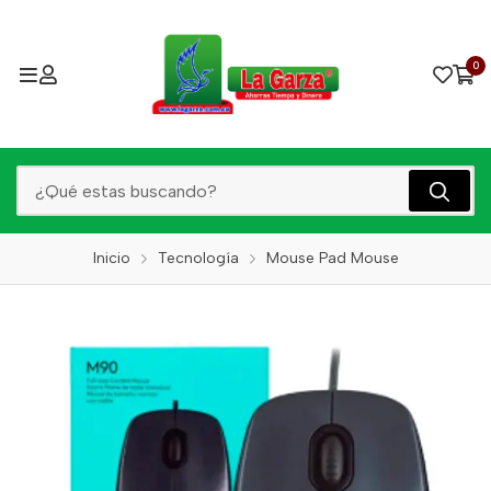
0
Inicio
Tecnología
Mouse Pad Mouse