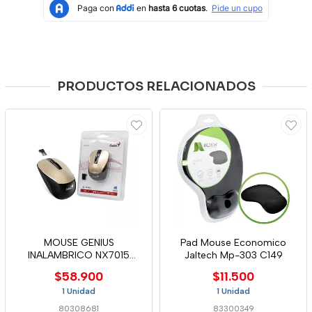
PRODUCTOS RELACIONADOS
MOUSE GENIUS
Pad Mouse Economico
INALAMBRICO NX7015
Jaltech Mp-303 C149
DORADO
$58.900
$11.500
1 Unidad
1 Unidad
80308681
83300349