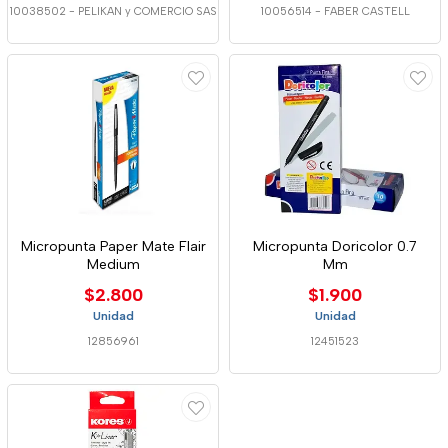
10038502
-
PELIKAN y COMERCIO SAS
10056514
-
FABER CASTELL
Micropunta Paper Mate Flair
Micropunta Doricolor 0.7
Medium
Mm
$2.800
$1.900
Unidad
Unidad
12856961
12451523