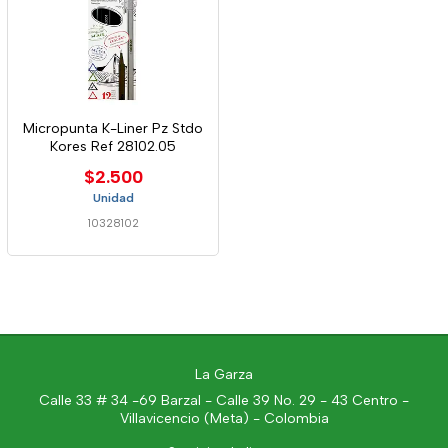
Micropunta K-Liner Pz Stdo
Kores Ref 28102.05
$2.500
Unidad
10328102
La Garza
Calle 33 # 34 -69 Barzal - Calle 39 No. 29 - 43 Centro -
Villavicencio (Meta) - Colombia