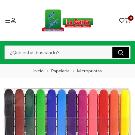
0
Inicio
Papelería
Micropuntas