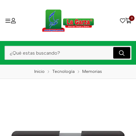
0
Inicio
Tecnología
Memorias