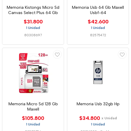
Memoria Kistongs Micro Sd
Memoria Usb 64 Gb Maxell
Canvas Select Plus 64 Gb
Usbf-64
$31.800
$42.600
1 Unidad
1 Unidad
80308697
82575472
Memoria Micro Sd 128 Gb
Memoria Usb 32gb Hp
Maxell
$105.800
$34.800
x Unidad
1 Unidad
1 Unidad