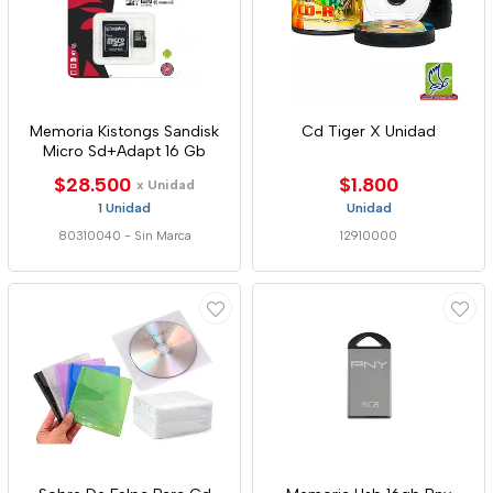
Memoria Kistongs Sandisk
Cd Tiger X Unidad
Micro Sd+Adapt 16 Gb
$28.500
$1.800
x Unidad
1 Unidad
Unidad
80310040
-
Sin Marca
12910000