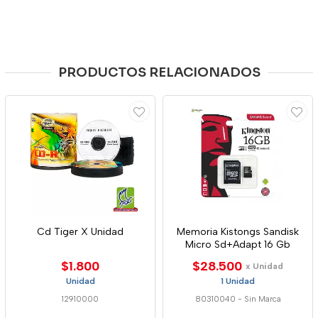
PRODUCTOS RELACIONADOS
Cd Tiger X Unidad
Memoria Kistongs Sandisk
Micro Sd+Adapt 16 Gb
$1.800
$28.500
x Unidad
Unidad
1 Unidad
12910000
80310040
-
Sin Marca