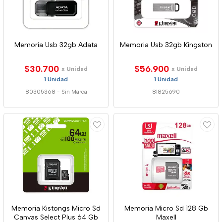
Memoria Usb 32gb Adata
Memoria Usb 32gb Kingston
$30.700
$56.900
x Unidad
x Unidad
1 Unidad
1 Unidad
80305368
-
Sin Marca
81825690
Memoria Kistongs Micro Sd
Memoria Micro Sd 128 Gb
Canvas Select Plus 64 Gb
Maxell