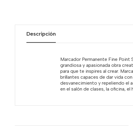
Descripción
Marcador Permanente Fine Point Sh
grandiosa y apasionada obra creati
para que te inspires al crear. Marc
brillantes capaces de dar vida co
desvanecimiento y repeliendo el a
en el salón de clases, la oficina, el