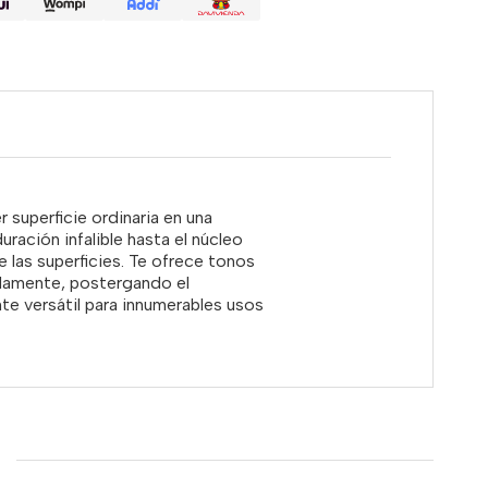
superficie ordinaria en una
ración infalible hasta el núcleo
e las superficies. Te ofrece tonos
pidamente, postergando el
te versátil para innumerables usos