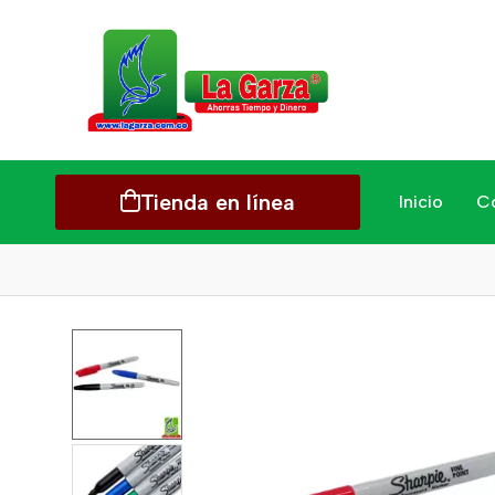
Tienda en línea
Inicio
C