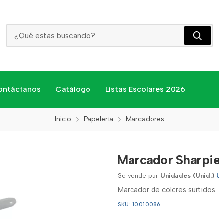
Marcador Sharpie Fine
ontáctanos
Catálogo
Listas Escolares 2026
Inicio
Papelería
Marcadores
Marcador Sharpie
Se vende por
Unidades (Unid.)
Marcador de colores surtidos. 
SKU: 10010086