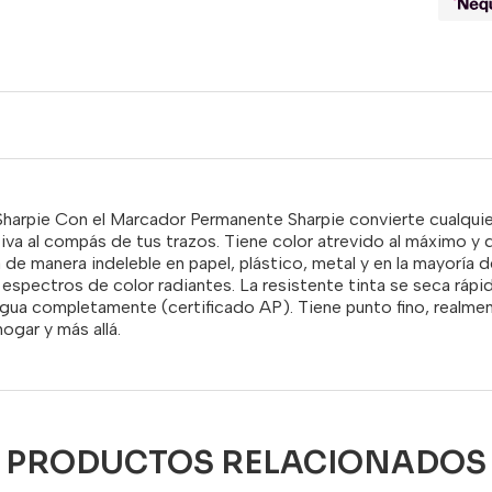
arpie Con el Marcador Permanente Sharpie convierte cualquier 
va al compás de tus trazos. Tiene color atrevido al máximo y du
a de manera indeleble en papel, plástico, metal y en la mayoría d
n espectros de color radiantes. La resistente tinta se seca rá
gua completamente (certificado AP). Tiene punto fino, realmen
 hogar y más allá.
PRODUCTOS RELACIONADOS